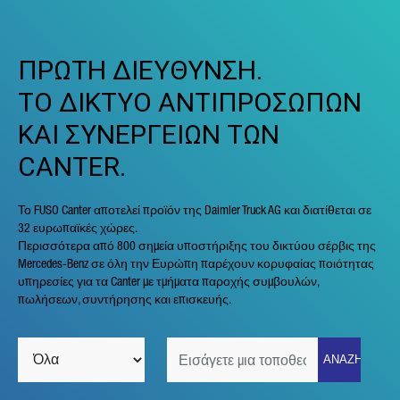
ΠΡΩΤΗ ΔΙΕΥΘΥΝΣΗ.
ΤΟ ΔΙΚΤΥΟ ΑΝΤΙΠΡΟΣΩΠΩΝ
ΚΑΙ ΣΥΝΕΡΓΕΙΩΝ ΤΩΝ
CANTER.
Το FUSO Canter αποτελεί προϊόν της Daimler Truck AG και διατίθεται σε
32 ευρωπαϊκές χώρες.
Περισσότερα από 800 σημεία υποστήριξης του δικτύου σέρβις της
Mercedes-Benz σε όλη την Ευρώπη παρέχουν κορυφαίας ποιότητας
υπηρεσίες για τα Canter με τμήματα παροχής συμβουλών,
πωλήσεων, συντήρησης και επισκευής.