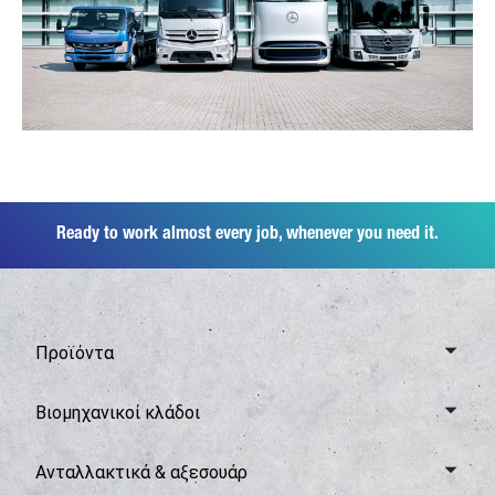
Ready to work almost every job, whenever you need it.
Προϊόντα
Επισκόπηση Canter
Βιομηχανικοί κλάδοι
6,0 τόνοι
Επισκόπηση κλάδων
Ανταλλακτικά & αξεσουάρ
7,5 τόνοι