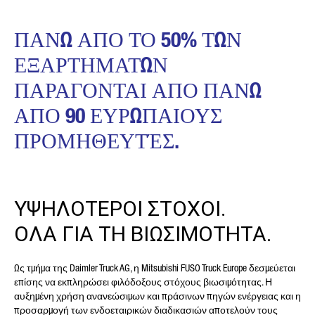
ΠΑΝΩ ΑΠΟ ΤΟ 50% ΤΩΝ
ΕΞΑΡΤΗΜΑΤΩΝ
ΠΑΡΑΓΟΝΤΑΙ ΑΠΟ ΠΑΝΩ
ΑΠΟ 90 ΕΥΡΩΠΑΙΟΥΣ
ΠΡΟΜΗΘΕΥΤΈΣ.
ΥΨΗΛΟΤΕΡΟΙ ΣΤΟΧΟΙ.
ΟΛΑ ΓΙΑ ΤΗ ΒΙΩΣΙΜΟΤΗΤΑ.
Ως τμήμα της Daimler Truck AG, η Mitsubishi FUSO Truck Europe δεσμεύεται
επίσης να εκπληρώσει φιλόδοξους στόχους βιωσιμότητας. Η
αυξημένη χρήση ανανεώσιμων και πράσινων πηγών ενέργειας και η
προσαρμογή των ενδοεταιρικών διαδικασιών αποτελούν τους