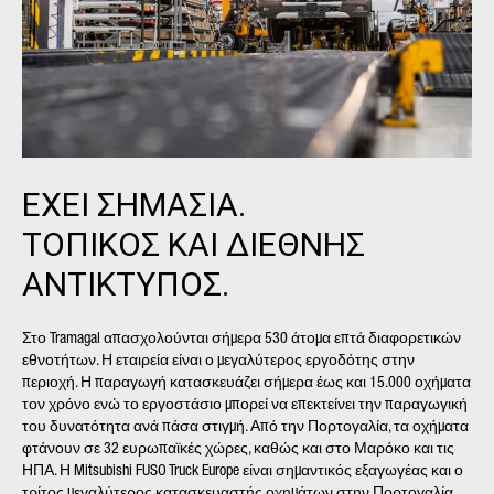
ΕΧΕΙ ΣΗΜΑΣΙΑ.
ΤΟΠΙΚΟΣ ΚΑΙ ΔΙΕΘΝΗΣ
ΑΝΤΙΚΤΥΠΟΣ.
Στο Tramagal απασχολούνται σήμερα 530 άτομα επτά διαφορετικών
εθνοτήτων. Η εταιρεία είναι ο μεγαλύτερος εργοδότης στην
περιοχή. Η παραγωγή κατασκευάζει σήμερα έως και 15.000 οχήματα
τον χρόνο ενώ το εργοστάσιο μπορεί να επεκτείνει την παραγωγική
του δυνατότητα ανά πάσα στιγμή. Από την Πορτογαλία, τα οχήματα
φτάνουν σε 32 ευρωπαϊκές χώρες, καθώς και στο Μαρόκο και τις
ΗΠΑ. Η Mitsubishi FUSO Truck Europe είναι σημαντικός εξαγωγέας και ο
τρίτος μεγαλύτερος κατασκευαστής οχημάτων στην Πορτογαλία.