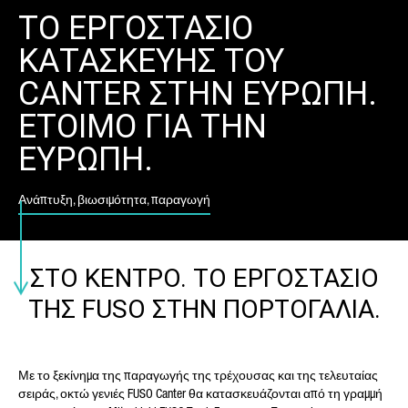
ΤΟ ΕΡΓΟΣΤΑΣΙΟ
ΕΠΏΝΥΜΟ*
ΚΑΤΑΣΚΕΥΗΣ ΤΟΥ
CANTER ΣΤΗΝ ΕΥΡΩΠΗ.
ΕΤΟΙΜΟ ΓΙΑ ΤΗΝ
ΚΑΤΗΓΟΡΊΑ ΑΙΤΉΜΑΤΟΣ*
ΕΥΡΩΠΗ.
Ανάπτυξη, βιωσιμότητα, παραγωγή
Η ΧΏΡΑ ΣΑΣ*
ΣΤΟ ΚΕΝΤΡΟ. ΤΟ ΕΡΓΟΣΤΑΣΙΟ
ΤΗΣ FUSO ΣΤΗΝ ΠΟΡΤΟΓΑΛΙΑ.
E-MAIL*
Με το ξεκίνημα της παραγωγής της τρέχουσας και της τελευταίας
σειράς, οκτώ γενιές FUSO Canter θα κατασκευάζονται από τη γραμμή