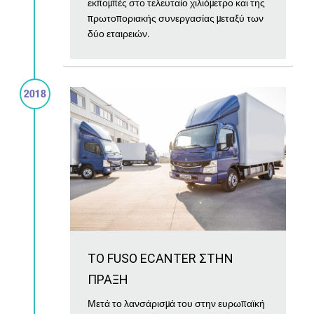
εκπομπές στο τελευταίο χιλιόμετρο και της
πρωτοποριακής συνεργασίας μεταξύ των
δύο εταιρειών.
2018
ΤΟ FUSO ECANTER ΣΤΗΝ
ΠΡΑΞΗ
Μετά το λανσάρισμά του στην ευρωπαϊκή