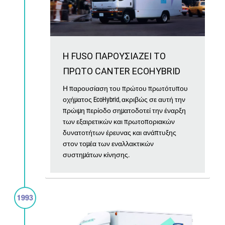
Η FUSO ΠΑΡΟΥΣΙΑΖΕΙ ΤΟ
ΠΡΩΤΟ CANTER ECOHYBRID
Η παρουσίαση του πρώτου πρωτότυπου
οχήματος EcoHybrid, ακριβώς σε αυτή την
πρώιμη περίοδο σηματοδοτεί την έναρξη
των εξαιρετικών και πρωτοποριακών
δυνατοτήτων έρευνας και ανάπτυξης
στον τομέα των εναλλακτικών
συστημάτων κίνησης.
1993