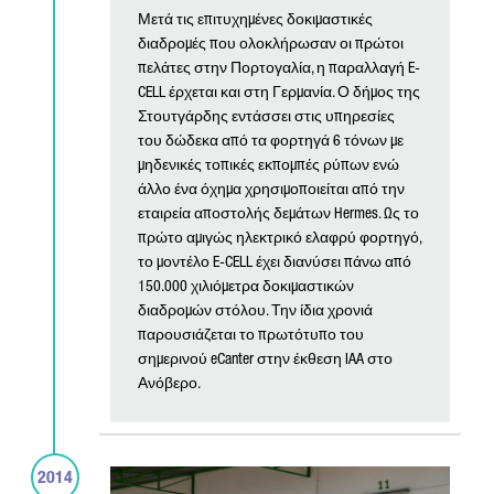
Μετά τις επιτυχημένες δοκιμαστικές
διαδρομές που ολοκλήρωσαν οι πρώτοι
πελάτες στην Πορτογαλία, η παραλλαγή E-
CELL έρχεται και στη Γερμανία. Ο δήμος της
Στουτγάρδης εντάσσει στις υπηρεσίες
του δώδεκα από τα φορτηγά 6 τόνων με
μηδενικές τοπικές εκπομπές ρύπων ενώ
άλλο ένα όχημα χρησιμοποιείται από την
εταιρεία αποστολής δεμάτων Hermes. Ως το
πρώτο αμιγώς ηλεκτρικό ελαφρύ φορτηγό,
το μοντέλο E-CELL έχει διανύσει πάνω από
150.000 χιλιόμετρα δοκιμαστικών
διαδρομών στόλου. Την ίδια χρονιά
παρουσιάζεται το πρωτότυπο του
σημερινού eCanter στην έκθεση IAA στο
Ανόβερο.
2014