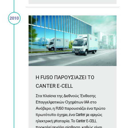
2010
Η FUSO ΠΑΡΟΥΣΙΑΖΕΙ ΤΟ
CANTER E-CELL
Στα πλαίσια της Διεθνούς Έκθεσης
Επαγγελματικών Οχημάτων IAA στο
Ανόβερο, η FUSO παρουσιάζει ένα πρώτο
πρωτότυπο όχημα, ένα Canter με αμιγώς
ηλεκτρική μπαταρία. Το Canter E-CELL
προκαλεί μεγάλη αίσθηση, καθώς είναι