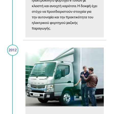
ηλεκτροκίνητο φορτηγό 6 τόνων με
κλειστή και ανοιχτή καρότσα. Η δοκιμή έχει
στόχο να προσδιοριστούν στοιχεία για
την αυτονομία και την πρακτικότητα του
ηλεκτρικού φορτηγού μαζικής
παραγωγής.
2012