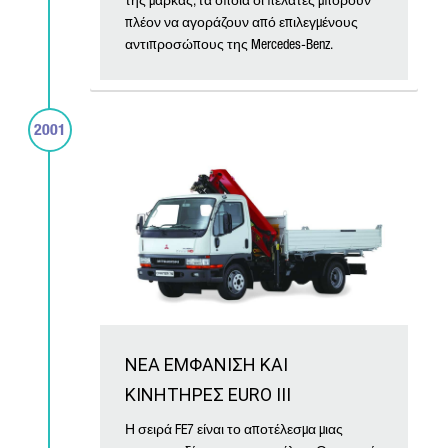
της μάρκας, τα οποία οι πελάτες μπορούν
πλέον να αγοράζουν από επιλεγμένους
αντιπροσώπους της Mercedes-Benz.
2001
ΝΕΑ ΕΜΦΑΝΙΣΗ ΚΑΙ
ΚΙΝΗΤΗΡΕΣ EURO III
Η σειρά FE7 είναι το αποτέλεσμα μιας