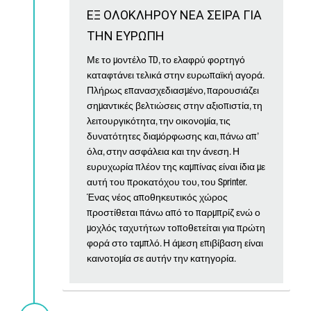
ΕΞ ΟΛΟΚΛΗΡΟΥ ΝΕΑ ΣΕΙΡΑ ΓΙΑ
ΤΗΝ ΕΥΡΩΠΗ
Με το μοντέλο TD, το ελαφρύ φορτηγό
καταφτάνει τελικά στην ευρωπαϊκή αγορά.
Πλήρως επανασχεδιασμένο, παρουσιάζει
σημαντικές βελτιώσεις στην αξιοπιστία, τη
λειτουργικότητα, την οικονομία, τις
δυνατότητες διαμόρφωσης και, πάνω απ’
όλα, στην ασφάλεια και την άνεση. Η
ευρυχωρία πλέον της καμπίνας είναι ίδια με
αυτή του προκατόχου του, του Sprinter.
Ένας νέος αποθηκευτικός χώρος
προστίθεται πάνω από το παρμπρίζ ενώ ο
μοχλός ταχυτήτων τοποθετείται για πρώτη
φορά στο ταμπλό. Η άμεση επιβίβαση είναι
καινοτομία σε αυτήν την κατηγορία.