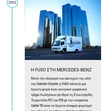
2002
Η FUSO ΣΤΗ MERCEDES-BENZ
Μετά την εξαγορά των μετοχών της από
την Daimler-Chrysler, η FUSO αποκτά για
πρώτη φορά έναν κεντρικό γερμανικό
τμήμα πωλήσεων με έδρα τη Στουτγάρδη.
Τα μοντέλα FE7 και FE8 με την ονομασία
Canter TB είναι τα πρώτα ελαφρά φορτηγά