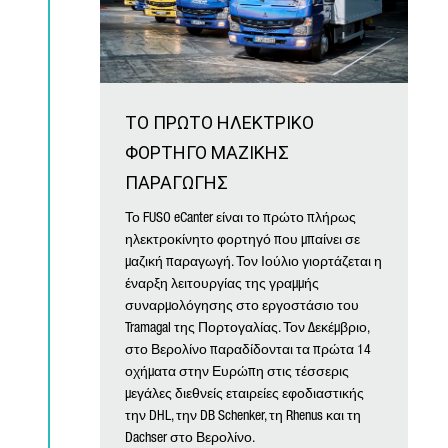
ΤΟ ΠΡΩΤΟ ΗΛΕΚΤΡΙΚΟ
ΦΟΡΤΗΓΟ ΜΑΖΙΚΗΣ
ΠΑΡΑΓΩΓΗΣ
Το FUSO eCanter είναι το πρώτο πλήρως
ηλεκτροκίνητο φορτηγό που μπαίνει σε
μαζική παραγωγή. Τον Ιούλιο γιορτάζεται η
έναρξη λειτουργίας της γραμμής
συναρμολόγησης στο εργοστάσιο του
Tramagal της Πορτογαλίας. Τον Δεκέμβριο,
στο Βερολίνο παραδίδονται τα πρώτα 14
οχήματα στην Ευρώπη στις τέσσερις
μεγάλες διεθνείς εταιρείες εφοδιαστικής
την DHL, την DB Schenker, τη Rhenus και τη
Dachser στο Βερολίνο.