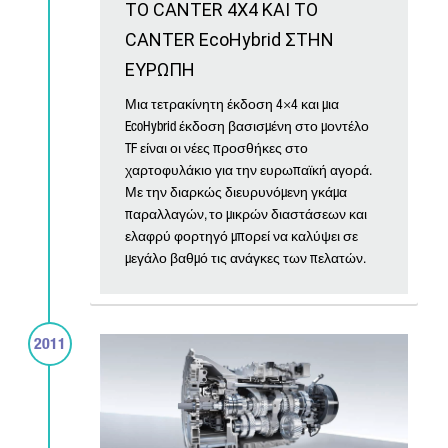
ΤΟ CANTER 4X4 ΚΑΙ ΤΟ
CANTER EcoHybrid ΣΤΗΝ
ΕΥΡΩΠΗ
Μια τετρακίνητη έκδοση 4×4 και μια
EcoHybrid έκδοση βασισμένη στο μοντέλο
TF είναι οι νέες προσθήκες στο
χαρτοφυλάκιο για την ευρωπαϊκή αγορά.
Με την διαρκώς διευρυνόμενη γκάμα
παραλλαγών, το μικρών διαστάσεων και
ελαφρύ φορτηγό μπορεί να καλύψει σε
μεγάλο βαθμό τις ανάγκες των πελατών.
2011