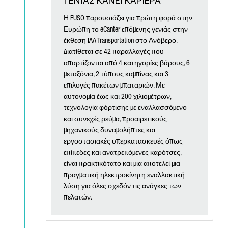
ΓΕΝΙΑΣ ΚΑΝΕΙ ΚΑΡΙΕΡΑ
Η FUSO παρουσιάζει για πρώτη φορά στην
Ευρώπη το eCanter επόμενης γενιάς στην
έκθεση IAA Transportation στο Ανόβερο.
Διατίθεται σε 42 παραλλαγές που
απαρτίζονται από 4 κατηγορίες βάρους, 6
μεταξόνια, 2 τύπους καμπίνας και 3
επιλογές πακέτων μπαταριών. Με
αυτονομία έως και 200 χιλιομέτρων,
τεχνολογία φόρτισης με εναλλασσόμενο
και συνεχές ρεύμα, προαιρετικούς
μηχανικούς δυναμολήπτες και
εργοστασιακές υπερκατασκευές όπως
επίπεδες και ανατρεπόμενες καρότσες,
είναι πρακτικότατο και μια αποτελεί μια
πραγματική ηλεκτροκίνητη εναλλακτική
λύση για όλες σχεδόν τις ανάγκες των
πελατών.