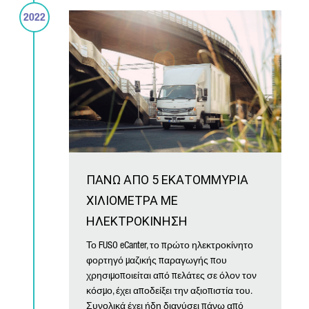
2022
ΠΑΝΩ ΑΠΟ 5 ΕΚΑΤΟΜΜΥΡΙΑ
ΧΙΛΙΟΜΕΤΡΑ ΜΕ
ΗΛΕΚΤΡΟΚΙΝΗΣΗ
Το FUSO eCanter, το πρώτο ηλεκτροκίνητο
φορτηγό μαζικής παραγωγής που
χρησιμοποιείται από πελάτες σε όλον τον
κόσμο, έχει αποδείξει την αξιοπιστία του.
Συνολικά έχει ήδη διανύσει πάνω από