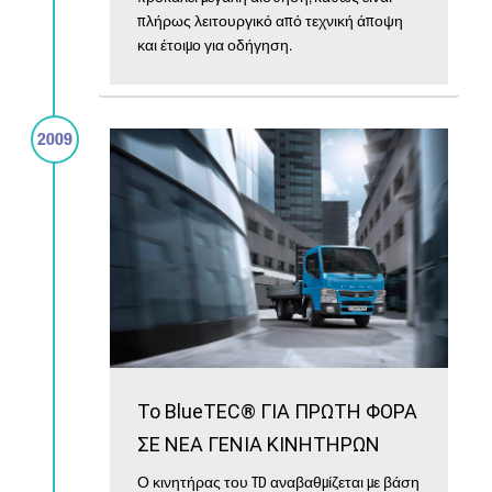
πλήρως λειτουργικό από τεχνική άποψη
και έτοιμο για οδήγηση.
2009
Το BlueTEC® ΓΙΑ ΠΡΩΤΗ ΦΟΡΑ
ΣΕ ΝΕΑ ΓΕΝΙΑ ΚΙΝΗΤΗΡΩΝ
Ο κινητήρας του TD αναβαθμίζεται με βάση