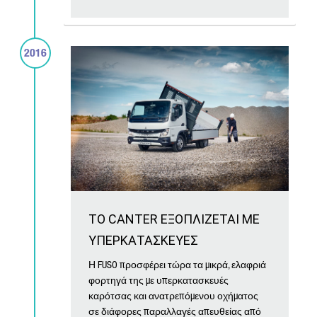
2016
ΤΟ CANTER ΕΞΟΠΛΙΖΕΤΑΙ ΜΕ
ΥΠΕΡΚΑΤΑΣΚΕΥΕΣ
Η FUSO προσφέρει τώρα τα μικρά, ελαφριά
φορτηγά της με υπερκατασκευές
καρότσας και ανατρεπόμενου οχήματος
σε διάφορες παραλλαγές απευθείας από