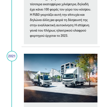
τέσσερα εκατομμύρια χιλιόμετρα, δηλαδή
έχει κάνει 100 φορές τον γύρο του κόσμου.
Η FUSO γιορτάζει αυτή την επιτυχία και
δηλώνει άλλη μια φορά τη δέσμευσή της
στην εναλλακτική αυτοκίνηση: Η επόμενη
γενιά του πλήρως ηλεκτρικού ελαφρού
φορτηγού έρχεται το 2023.
2021