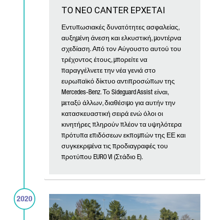
ΤΟ ΝΕΟ CANTER ΕΡΧΕΤΑΙ
Εντυπωσιακές δυνατότητες ασφαλείας,
αυξημένη άνεση και ελκυστική, μοντέρνα
σχεδίαση. Από τον Αύγουστο αυτού του
τρέχοντος έτους, μπορείτε να
παραγγέλνετε την νέα γενιά στο
ευρωπαϊκό δίκτυο αντιπροσώπων της
Mercedes-Benz. Το Sideguard Assist είναι,
μεταξύ άλλων, διαθέσιμο για αυτήν την
κατασκευαστική σειρά ενώ όλοι οι
κινητήρες πληρούν πλέον τα υψηλότερα
πρότυπα επιδόσεων εκπομπών της ΕΕ και
συγκεκριμένα τις προδιαγραφές του
προτύπου EURO VI (Στάδιο E).
2020