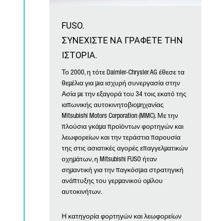
FUSO.
ΣΥΝΕΧΙΣΤΕ ΝΑ ΓΡΑΦΕΤΕ ΤΗΝ
ΙΣΤΟΡΙΑ.
Το 2000, η τότε Daimler-Chrysler AG έθεσε τα
θεμέλια για μια ισχυρή συνεργασία στην
Ασία με την εξαγορά του 34 τοις εκατό της
ιαπωνικής αυτοκινητοβιομηχανίας
Mitsubishi Motors Corporation (MMC). Με την
πλούσια γκάμα προϊόντων φορτηγών και
λεωφορείων και την τεράστια παρουσία
της στις ασιατικές αγορές επαγγελματικών
οχημάτων, η Mitsubishi FUSO ήταν
σημαντική για την παγκόσμια στρατηγική
ανάπτυξης του γερμανικού ομίλου
αυτοκινήτων.
Η κατηγορία φορτηγών και λεωφορείων