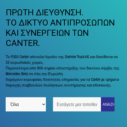
ΠΡΩΤΗ ΔΙΕΥΘΥΝΣΗ.
ΤΟ ΔΙΚΤΥΟ ΑΝΤΙΠΡΟΣΩΠΩΝ
ΚΑΙ ΣΥΝΕΡΓΕΙΩΝ ΤΩΝ
CANTER.
Το FUSO Canter αποτελεί προϊόν της Daimler Truck AG και διατίθεται σε
32 ευρωπαϊκές χώρες.
Περισσότερα από 800 σημεία υποστήριξης του δικτύου σέρβις της
Mercedes-Benz σε όλη την Ευρώπη
παρέχουν κορυφαίας ποιότητας υπηρεσίες για τα Canter με τμήματα
παροχής συμβουλών, πωλήσεων, συντήρησης και επισκευής.