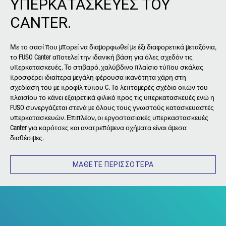
ΥΠΕΡΚΑΤΑΣΚΕΥΕΣ ΤΟΥ
CANTER.
Με το σασί που μπορεί να διαμορφωθεί με έξι διαφορετικά μεταξόνια,
το FUSO Canter αποτελεί την ιδανική βάση για όλες σχεδόν τις
υπερκατασκευές. Το στιβαρό, χαλύβδινο πλαίσιο τύπου σκάλας
προσφέρει ιδιαίτερα μεγάλη φέρουσα ικανότητα χάρη στη
σχεδίαση του με προφίλ τύπου C. Το λεπτομερές σχέδιο οπών του
πλαισίου το κάνει εξαιρετικά φιλικό προς τις υπερκατασκευές ενώ η
FUSO συνεργάζεται στενά με όλους τους γνωστούς κατασκευαστές
υπερκατασκευών. Επιπλέον, οι εργοστασιακές υπερκαστασκευές
Canter για καρότσες και ανατρεπόμενα οχήματα είναι άμεσα
διαθέσιμες.
ΜΑΘΕΤΕ ΠΕΡΙΣΣΟΤΕΡΑ