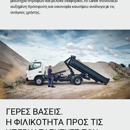
μειωτήρα στροφών και μπλοκέ διαφορικό, το Canter συνδυάζει
αυξημένη πρόσφυση και οικονομία καυσίμου ανάλογα με τις
ανάγκες χρήσης.
ΓΕΡΕΣ ΒΑΣΕΙΣ.
Η ΦΙΛΙΚΟΤΗΤΑ ΠΡΟΣ ΤΙΣ