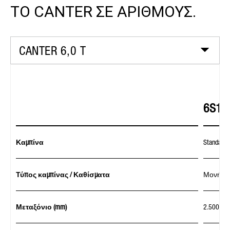
ΤΟ CANTER ΣΕ ΑΡΙΘΜΟΥΣ.
CANTER 6,0 T
6S15
Καμπίνα
Standard 
Τύπος καμπίνας / Καθίσματα
Μονή / 3
Μεταξόνιο (mm)
2.500