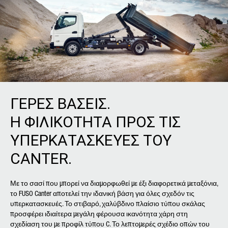
ΓΕΡΕΣ ΒΑΣΕΙΣ.
Η ΦΙΛΙΚΟΤΗΤΑ ΠΡΟΣ ΤΙΣ
ΥΠΕΡΚΑΤΑΣΚΕΥΕΣ ΤΟΥ
CANTER.
Με το σασί που μπορεί να διαμορφωθεί με έξι διαφορετικά μεταξόνια,
το FUSO Canter αποτελεί την ιδανική βάση για όλες σχεδόν τις
υπερκατασκευές. Το στιβαρό, χαλύβδινο πλαίσιο τύπου σκάλας
προσφέρει ιδιαίτερα μεγάλη φέρουσα ικανότητα χάρη στη
σχεδίαση του με προφίλ τύπου C. Το λεπτομερές σχέδιο οπών του