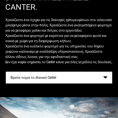
CANTER.
Χρειάζεστε ένα όχημα για τις διανομές εμπορευμάτων στο τελευταίο
χιλιόμετρο μέσα στην πόλη; Χρειάζεστε ένα ανατρεπόμενο φορτηγό
για να μεταφέρει χαλίκι και πέτρες στο εργοτάξιο;
Χρειάζεστε ένα φορτηγό με καρότσα για να μεταφέρετε φυτά και
σακιά με χώμα για τη διαμόρφωση κήπων;
Χρειάζεστε ένα ευέλικτο φορτηγό για τις υπηρεσίες του δήμου
χειμώνα-καλοκαίρι με εναλλάξιμη υπερκατασκευή; Χρειάζεστε
άλλου είδους λύσεις για την εφοδιαστική σας;
Δεν έχει καμία σημασία, το Canter κάνει για όλες (σχεδόν) τις δουλειές.
Βρείτε τώρα το ιδανικό Canter