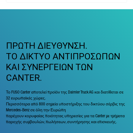
ΠΡΩΤΗ ΔΙΕΥΘΥΝΣΗ.
ΤΟ ΔΙΚΤΥΟ ΑΝΤΙΠΡΟΣΩΠΩΝ
ΚΑΙ ΣΥΝΕΡΓΕΙΩΝ ΤΩΝ
CANTER.
Το FUSO Canter αποτελεί προϊόν της Daimler Truck AG και διατίθεται σε
32 ευρωπαϊκές χώρες.
Περισσότερα από 800 σημεία υποστήριξης του δικτύου σέρβις της
Mercedes-Benz σε όλη την Ευρώπη
παρέχουν κορυφαίας ποιότητας υπηρεσίες για τα Canter με τμήματα
παροχής συμβουλών, πωλήσεων, συντήρησης και επισκευής.