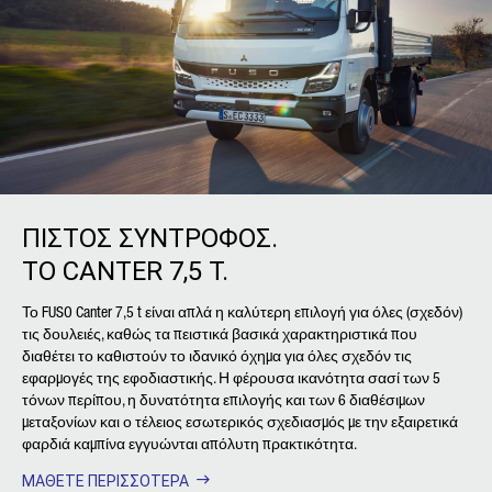
ΠΙΣΤΟΣ ΣΥΝΤΡΟΦΟΣ.
ΤΟ CANTER 7,5 T.
Το FUSO Canter 7,5 t είναι απλά η καλύτερη επιλογή για όλες (σχεδόν)
τις δουλειές, καθώς τα πειστικά βασικά χαρακτηριστικά που
διαθέτει το καθιστούν το ιδανικό όχημα για όλες σχεδόν τις
εφαρμογές της εφοδιαστικής. Η φέρουσα ικανότητα σασί των 5
τόνων περίπου, η δυνατότητα επιλογής και των 6 διαθέσιμων
μεταξονίων και ο τέλειος εσωτερικός σχεδιασμός με την εξαιρετικά
φαρδιά καμπίνα εγγυώνται απόλυτη πρακτικότητα.
ΜΑΘΕΤΕ ΠΕΡΙΣΣΟΤΕΡΑ