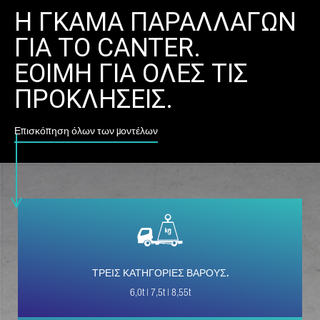
Η ΓΚΑΜΑ ΠΑΡΑΛΛΑΓΩΝ
ΕΠΏΝΥΜΟ*
ΓΙΑ ΤΟ CANTER.
ΕΟΙΜΗ ΓΙΑ ΟΛΕΣ ΤΙΣ
ΠΡΟΚΛΗΣΕΙΣ.
ΚΑΤΗΓΟΡΊΑ ΑΙΤΉΜΑΤΟΣ*
Επισκόπηση όλων των μοντέλων
Η ΧΏΡΑ ΣΑΣ*
E-MAIL*
ΤΡΕΙΣ ΚΑΤΗΓΟΡΙΕΣ ΒΑΡΟΥΣ.
6,0t | 7,5t | 8,55t