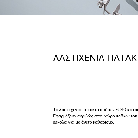
ΛΑΣΤΙΧΕΝΙΑ ΠΑΤΑΚ
Τα λαστιχένια πατάκια ποδιών FUSO κατα
Εφαρμόζουν ακριβώς στον χώρο ποδιών του FU
εύκολα, για πιο άνετο καθαρισμό.