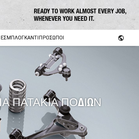
READY TO WORK ALMOST EVERY JOB,
WHENEVER YOU NEED IT.
ΊΕΣ
ΜΠΛΟΓΚ
ΑΝΤΙΠΡΌΣΩΠΟΙ
arts
Δημοτική χρήση
ΙΑ ΠΑΤΑΚΙΑ ΠΟΔΙΩΝ