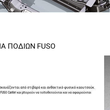
ΙΑ ΠΟΔΙΩΝ FUSO
σκευάζονται από στιβαρό και ανθεκτικό φυσικό καουτσούκ.
SO Canter και μπορούν να τοποθετούνται και να αφαιρούνται