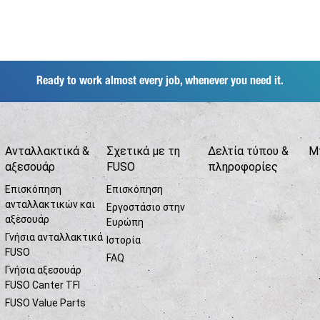
Ready to work almost every job, whenever you need it.
Ανταλλακτικά &
Σχετικά με τη
Δελτία τύπου &
Μ
αξεσουάρ
FUSO
πληροφορίες
Επισκόπηση
Επισκόπηση
ανταλλακτικών και
Εργοστάσιο στην
αξεσουάρ
Ευρώπη
Γνήσια ανταλλακτικά
Ιστορία
FUSO
FAQ
Γνήσια αξεσουάρ
FUSO Canter TFI
FUSO Value Parts