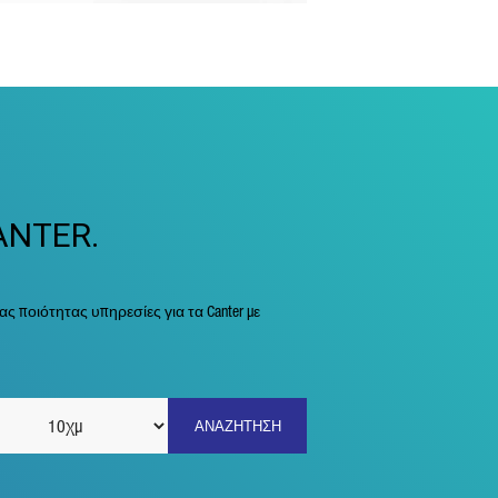
ANTER.
 ποιότητας υπηρεσίες για τα Canter με