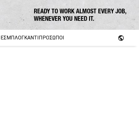
READY TO WORK ALMOST EVERY JOB,
WHENEVER YOU NEED IT.
ΊΕΣ
ΜΠΛΟΓΚ
ΑΝΤΙΠΡΌΣΩΠΟΙ
arts
Δημοτική χρήση
Σ ΑΠΟΜΟΝΩΣΗΣ FUSO