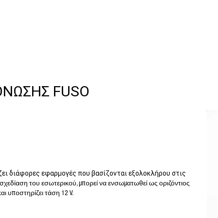
ΝΩΣΗΣ FUSO
ει διάφορες εφαρμογές που βασίζονται εξολοκλήρου στις
χεδίαση του εσωτερικού, μπορεί να ενσωματωθεί ως οριζόντιος
ι υποστηρίζει τάση 12 V.