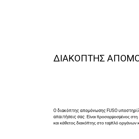
ΔΙΑΚΟΠΤΗΣ ΑΠΟΜΟ
Ο διακόπτης απομόνωσης FUSO υποστηρίζ
απαιτήσεις σας.
Είναι προσαρμοσμένος στη σ
και κάθετος διακόπτης στο ταμπλό οργάνων κα