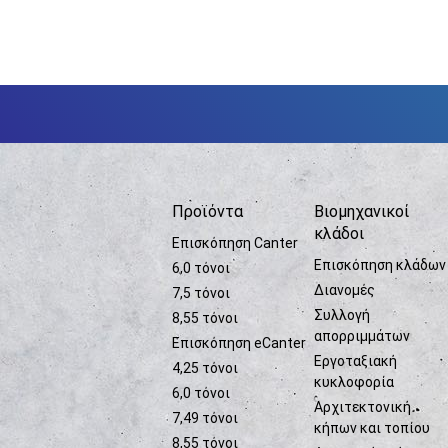
Προϊόντα
Βιομηχανικοί
κλάδοι
Επισκόπηση Canter
Επισκόπηση κλάδων
6,0 τόνοι
Διανομές
7,5 τόνοι
Συλλογή
8,55 τόνοι
απορριμμάτων
Επισκόπηση eCanter
Εργοταξιακή
4,25 τόνοι
κυκλοφορία
6,0 τόνοι
Αρχιτεκτονική
7,49 τόνοι
κήπων και τοπίου
8,55 τόνοι