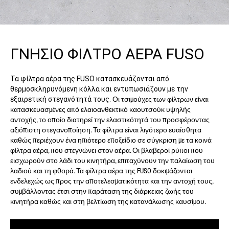
ΓΝΗΣΙΟ ΦΙΛΤΡΟ ΑΕΡΑ FUSO
Τα φίλτρα αέρα της FUSO κατασκευάζονται από
θερμοσκληρυνόμενη κόλλα και εντυπωσιάζουν με την
εξαιρετική στεγανότητά τους.
Οι τσιμούχες των φίλτρων είναι
κατασκευασμένες από ελαιοανθεκτικό καουτσούκ υψηλής
αντοχής, το οποίο διατηρεί την ελαστικότητά του προσφέροντας
αξιόπιστη στεγανοποίηση. Τα φίλτρα είναι λιγότερο ευαίσθητα
καθώς περιέχουν ένα ηπιότερο εποξείδιο σε σύγκριση με τα κοινά
φίλτρα αέρα, που στεγνώνει στον αέρα. Οι βλαβεροί ρύποι που
εισχωρούν στο λάδι του κινητήρα, επιταχύνουν την παλαίωση του
λαδιού και τη φθορά. Τα φίλτρα αέρα της FUSO δοκιμάζονται
ενδελεχώς ως προς την αποτελεσματικότητα και την αντοχή τους,
συμβάλλοντας έτσι στην παράταση της διάρκειας ζωής του
κινητήρα καθώς και στη βελτίωση της κατανάλωσης καυσίμου.