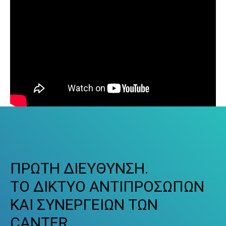
ΠΡΩΤΗ ΔΙΕΥΘΥΝΣΗ.
ΤΟ ΔΙΚΤΥΟ ΑΝΤΙΠΡΟΣΩΠΩΝ
ΚΑΙ ΣΥΝΕΡΓΕΙΩΝ ΤΩΝ
CANTER.