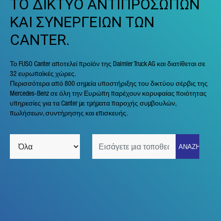
ΤΟ ΔΙΚΤΥΟ ΑΝΤΙΠΡΟΣΩΠΩΝ
ΚΑΙ ΣΥΝΕΡΓΕΙΩΝ ΤΩΝ
CANTER.
Το FUSO Canter αποτελεί προϊόν της Daimler Truck AG και διατίθεται σε
32 ευρωπαϊκές χώρες.
Περισσότερα από 800 σημεία υποστήριξης του δικτύου σέρβις της
Mercedes-Benz σε όλη την Ευρώπη παρέχουν κορυφαίας ποιότητας
υπηρεσίες για τα Canter με τμήματα παροχής συμβουλών,
πωλήσεων, συντήρησης και επισκευής.