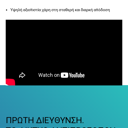
Υψηλή αξιοπιστία χάρη στη σταθερή και διαρκή απόδοση
ΠΡΩΤΗ ΔΙΕΥΘΥΝΣΗ.