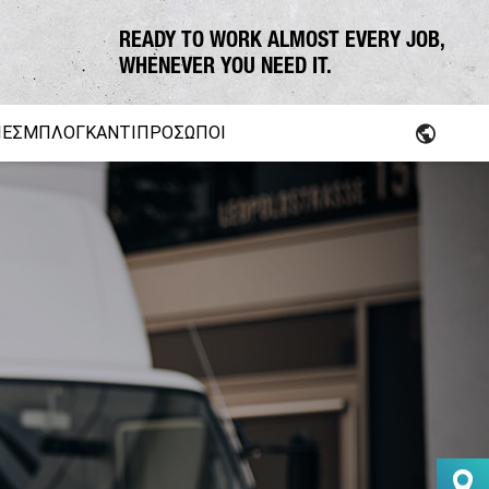
READY TO WORK ALMOST EVERY JOB,
WHENEVER YOU NEED IT.
ΊΕΣ
ΜΠΛΟΓΚ
ΑΝΤΙΠΡΌΣΩΠΟΙ
arts
Δημοτική χρήση