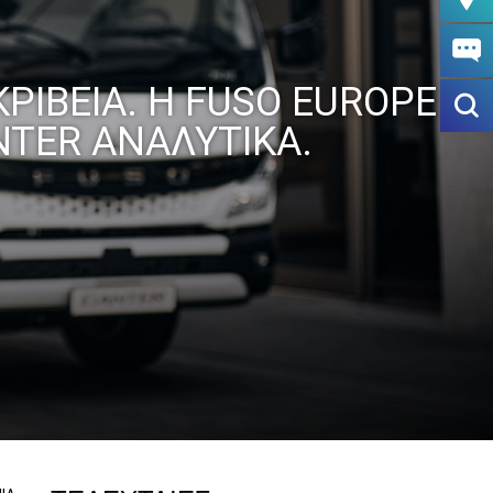
ΚΡΙΒΕΙΑ. Η FUSO EUROPE
NTER ΑΝΑΛΥΤΙΚΑ.