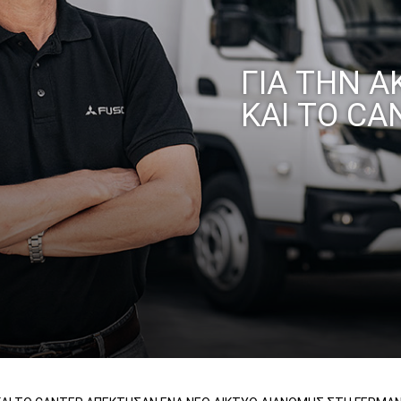
ΑΤΗΓΟΡΊΑ ΑΙΤΉΜΑΤΟΣ*
ΓΙΑ ΤΗΝ Α
ΧΏΡΑ ΣΑΣ*
ΚΑΙ ΤΟ CA
MAIL*
ΡΙΘΜΌΣ ΤΗΛΕΦΏΝΟΥ*
Ο ΜΉΝΥΜΆ ΣΑΣ (ΠΡΟΑΙΡΕΤΙΚΉ ΕΠΙΛΟΓΉ)