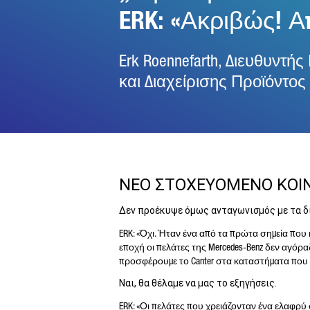
ERK: «Ακριβώς! Α
Erk Roennefarth, Διευθυντ
και Διαχείρισης Προϊόντος
ΝΕΟ ΣΤΟΧΕΥΟΜΕΝΟ ΚΟΙ
Δεν προέκυψε όμως ανταγωνισμός με τα δι
ERK: «Όχι. Ήταν ένα από τα πρώτα σημεία πο
εποχή οι πελάτες της Mercedes-Benz δεν αγόρα
προσφέρουμε το Canter στα καταστήματα που υ
Ναι, θα θέλαμε να μας το εξηγήσεις.
ERK: «Οι πελάτες που χρειάζονταν ένα ελαφρύ