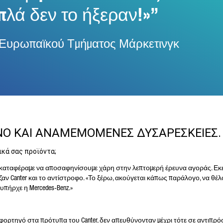
πλά δεν το ήξεραν!»
ής Ευρωπαϊκού Τμήματος Μάρκετινγκ
ΝΟ ΚΑΙ ΑΝΑΜΕΜΟΜΕΝΕΣ ΔΥΣΑΡΕΣΚΕΙΕΣ.
κά σας προϊόντα;
υ καταφέραμε να αποσαφηνίσουμε χάρη στην λεπτομερή έρευνα αγοράς. Εκε
ζαν Canter και το αντίστροφο. «Το ξέρω, ακούγεται κάπως παράλογο, να θέλ
πήρχε η Mercedes-Benz.»
 φορτηγό στα πρότυπα του Canter, δεν απευθύνονταν μέχρι τότε σε αντιπρ